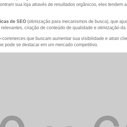
ram sua loja através de resultados orgânicos, eles tendem a c
nicas de SEO
(otimização para mecanismos de busca), que ajud
relevantes, criação de conteúdo de qualidade e otimização da e
-commerces que buscam aumentar sua visibilidade e atrair clie
line pode se destacar em um mercado competitivo.