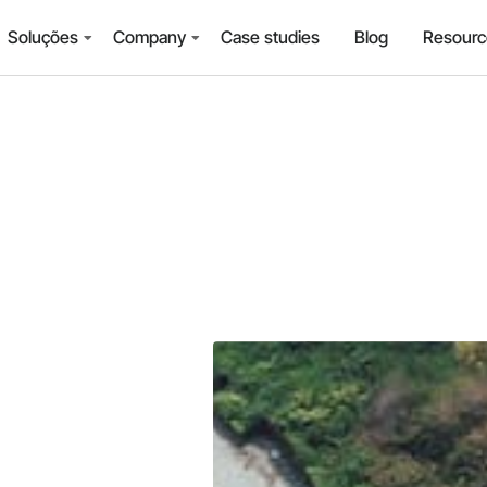
Soluções
Company
Case studies
Blog
Resourc