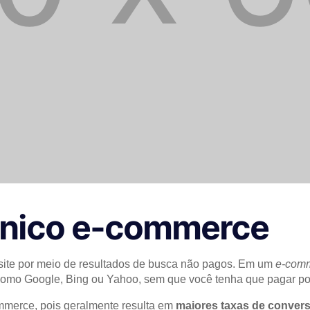
gânico e-commerce
 site por meio de resultados de busca não pagos. Em um
e-com
como Google, Bing ou Yahoo, sem que você tenha que pagar po
ommerce, pois geralmente resulta em
maiores taxas de conver