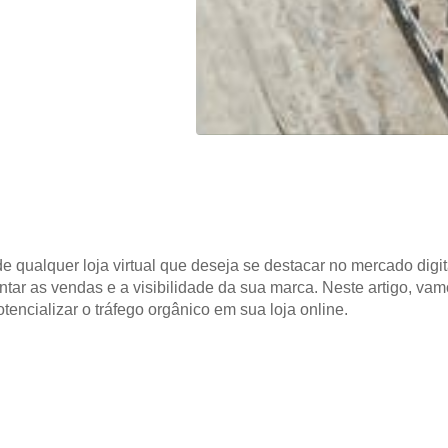
e qualquer loja virtual que deseja se destacar no mercado digita
tar as vendas e a visibilidade da sua marca. Neste artigo, va
encializar o tráfego orgânico em sua loja online.