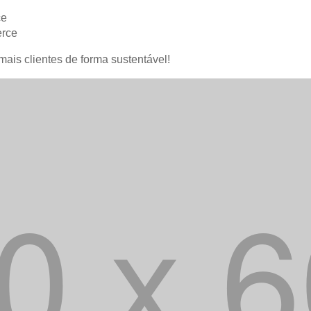
ce
erce
mais clientes de forma sustentável!