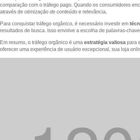
comparação com o tráfego pago. Quando os consumidores encont
através de
otimização de conteúdo
e relevância.
Para conquistar tráfego orgânico, é necessário investir em
téc
resultados de busca. Isso envolve a escolha de palavras-chave 
Em resumo, o tráfego orgânico é uma
estratégia valiosa
para e
oferecer uma experiência de usuário excepcional, sua loja on