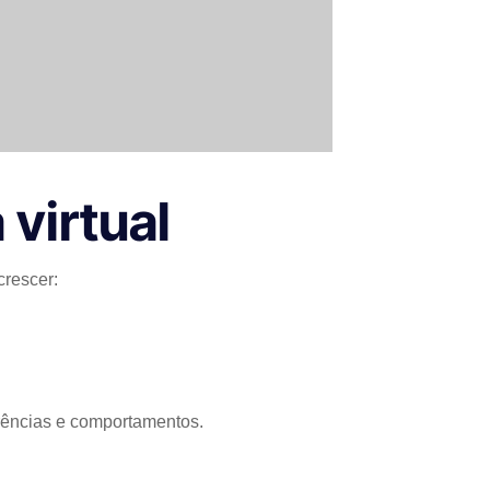
 virtual
crescer:
erências e comportamentos.