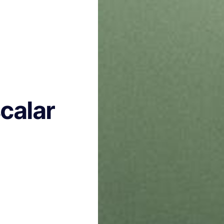
calar