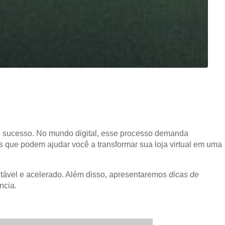
 sucesso. No mundo digital, esse processo demanda
s que podem ajudar você a transformar sua loja virtual em uma
entável e acelerado. Além disso, apresentaremos
dicas de
ncia.