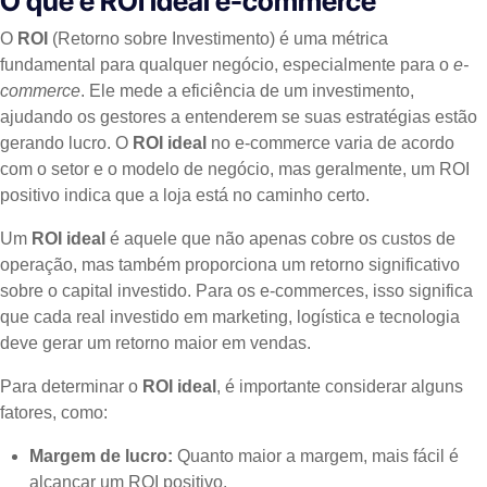
O que é ROI ideal e-commerce
O
ROI
(Retorno sobre Investimento) é uma métrica
fundamental para qualquer negócio, especialmente para o
e-
commerce
. Ele mede a eficiência de um investimento,
ajudando os gestores a entenderem se suas estratégias estão
gerando lucro. O
ROI ideal
no e-commerce varia de acordo
com o setor e o modelo de negócio, mas geralmente, um ROI
positivo indica que a loja está no caminho certo.
Um
ROI ideal
é aquele que não apenas cobre os custos de
operação, mas também proporciona um retorno significativo
sobre o capital investido. Para os e-commerces, isso significa
que cada real investido em marketing, logística e tecnologia
deve gerar um retorno maior em vendas.
Para determinar o
ROI ideal
, é importante considerar alguns
fatores, como:
Margem de lucro:
Quanto maior a margem, mais fácil é
alcançar um ROI positivo.