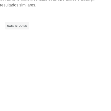
resultados similares.
CASE STUDIES
See More Case Studies
CONVERSÃO