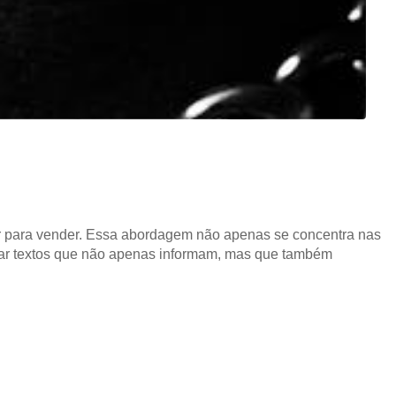
er para vender. Essa abordagem não apenas se concentra nas
riar textos que não apenas informam, mas que também