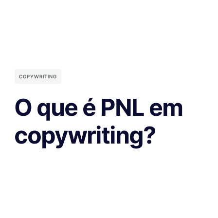
COPYWRITING
O que é PNL em
copywriting?