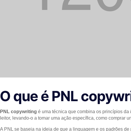
O que é PNL copywri
PNL copywriting
é uma técnica que combina os princípios da
leitor, levando-o a tomar uma ação específica, como comprar u
A PNL se baseia na ideia de que a linguagem e os padrões de 