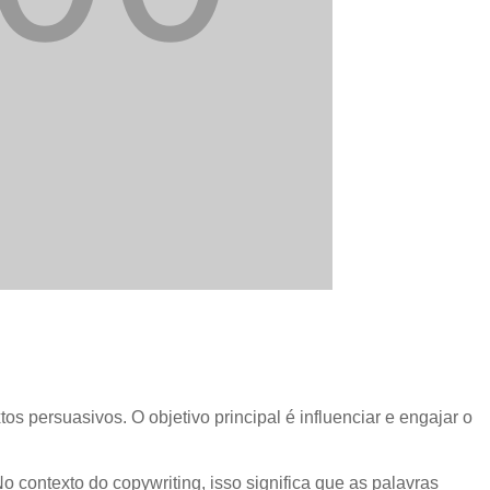
os persuasivos. O objetivo principal é influenciar e engajar o
ontexto do copywriting, isso significa que as palavras