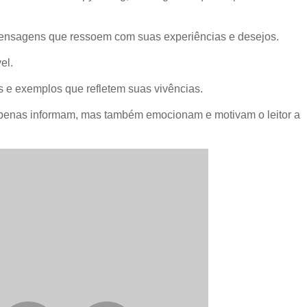
mensagens que ressoem com suas experiências e desejos.
el.
as e exemplos que refletem suas vivências.
 apenas informam, mas também emocionam e motivam o leitor a