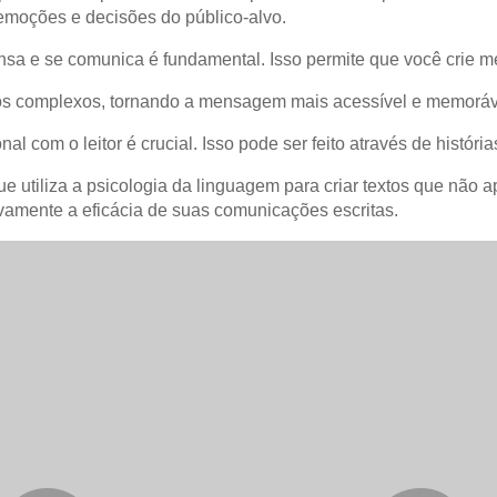
emoções e decisões do público-alvo.
sa e se comunica é fundamental. Isso permite que você crie 
tos complexos, tornando a mensagem mais acessível e memoráv
 com o leitor é crucial. Isso pode ser feito através de históri
utiliza a psicologia da linguagem para criar textos que não
ivamente a eficácia de suas comunicações escritas.