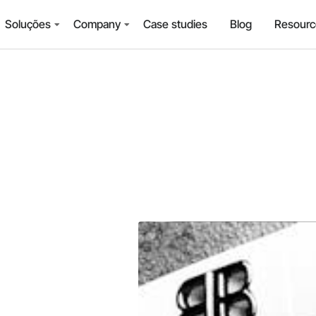
Soluções
Company
Case studies
Blog
Resourc