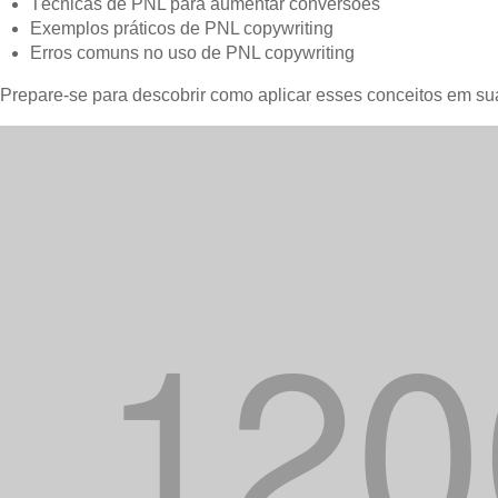
Técnicas de PNL para aumentar conversões
Exemplos práticos de PNL copywriting
Erros comuns no uso de PNL copywriting
Prepare-se para descobrir como aplicar esses conceitos em su