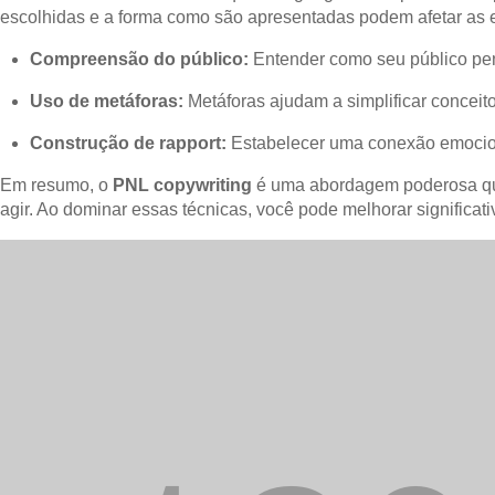
escolhidas e a forma como são apresentadas podem afetar as 
Compreensão do público:
Entender como seu público pen
Uso de metáforas:
Metáforas ajudam a simplificar concei
Construção de rapport:
Estabelecer uma conexão emocional
Em resumo, o
PNL copywriting
é uma abordagem poderosa que 
agir. Ao dominar essas técnicas, você pode melhorar significat