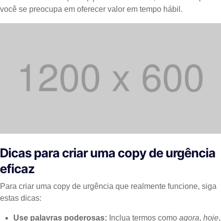
você se preocupa em oferecer valor em tempo hábil.
Dicas para criar uma copy de urgência
eficaz
Para criar uma copy de urgência que realmente funcione, siga
estas dicas:
Use palavras poderosas:
Inclua termos como
agora
,
hoje
,