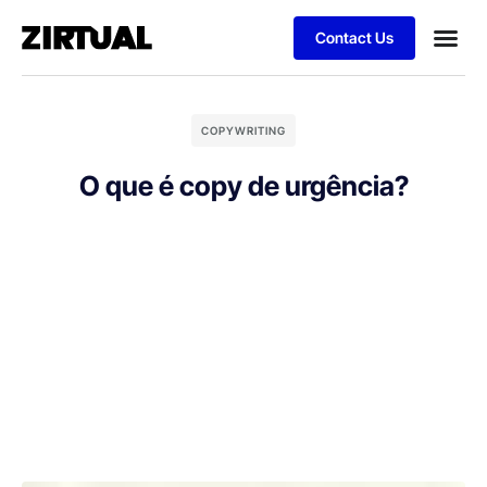
Contact Us
COPYWRITING
O que é copy de urgência?