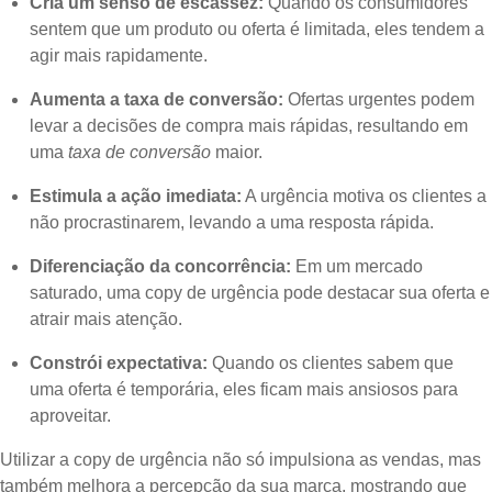
Cria um senso de escassez:
Quando os consumidores
sentem que um produto ou oferta é limitada, eles tendem a
agir mais rapidamente.
Aumenta a taxa de conversão:
Ofertas urgentes podem
levar a decisões de compra mais rápidas, resultando em
uma
taxa de conversão
maior.
Estimula a ação imediata:
A urgência motiva os clientes a
não procrastinarem, levando a uma resposta rápida.
Diferenciação da concorrência:
Em um mercado
saturado, uma copy de urgência pode destacar sua oferta e
atrair mais atenção.
Constrói expectativa:
Quando os clientes sabem que
uma oferta é temporária, eles ficam mais ansiosos para
aproveitar.
Utilizar a copy de urgência não só impulsiona as vendas, mas
também melhora a percepção da sua marca, mostrando que