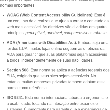
normas importantes:
WCAG (Web Content Accessibility Guidelines)
: Este é
um conjunto de diretrizes que ajuda a tornar o conteúdo da
web mais acessível. As diretrizes são divididas em quatro
princípios:
perceptível
,
operável
,
compreensível
e
robusto
.
ADA (Americans with Disabilities Act)
: Embora seja uma
lei dos EUA, muitas lojas online seguem as diretrizes da
ADA para garantir que suas plataformas sejam acessíveis
a todos, independentemente de suas habilidades.
Section 508
: Esta norma se aplica a agências federais dos
EUA, exigindo que seus sites sejam acessíveis. No
entanto, muitas empresas privadas também adotam essa
norma como referência.
ISO 9241
: Esta norma internacional aborda a ergonomia e
a usabilidade, focando na interação entre usuários e
sistemas. É importante para garantir que a experiência de