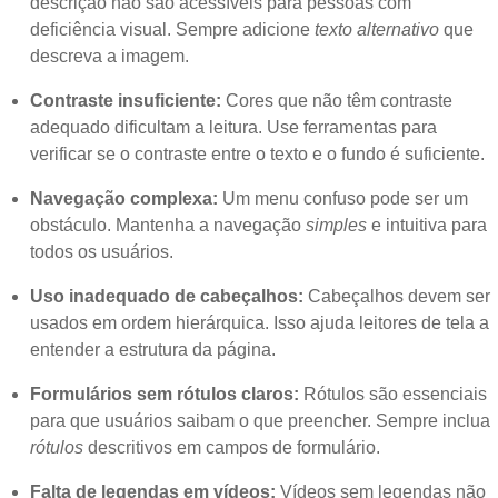
descrição não são acessíveis para pessoas com
deficiência visual. Sempre adicione
texto alternativo
que
descreva a imagem.
Contraste insuficiente:
Cores que não têm contraste
adequado dificultam a leitura. Use ferramentas para
verificar se o contraste entre o texto e o fundo é suficiente.
Navegação complexa:
Um menu confuso pode ser um
obstáculo. Mantenha a navegação
simples
e intuitiva para
todos os usuários.
Uso inadequado de cabeçalhos:
Cabeçalhos devem ser
usados em ordem hierárquica. Isso ajuda leitores de tela a
entender a estrutura da página.
Formulários sem rótulos claros:
Rótulos são essenciais
para que usuários saibam o que preencher. Sempre inclua
rótulos
descritivos em campos de formulário.
Falta de legendas em vídeos:
Vídeos sem legendas não