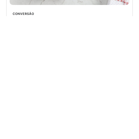
CONVERSÃO
O que é página de obrigado e como otimizar
página de obrigado otimizada aumenta conversões
e melhora a experiência do usuário. Descubra
como criar a sua.
Learn more