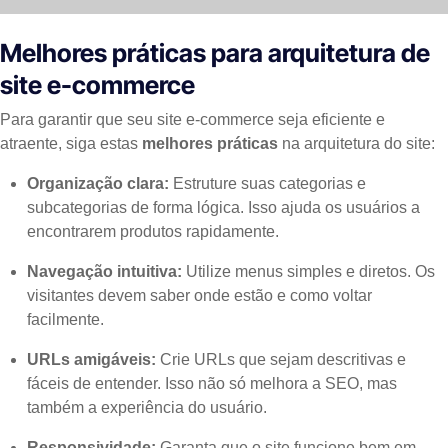
Melhores práticas para arquitetura de
site e-commerce
Para garantir que seu site e-commerce seja eficiente e
atraente, siga estas
melhores práticas
na arquitetura do site:
Organização clara:
Estruture suas categorias e
subcategorias de forma lógica. Isso ajuda os usuários a
encontrarem produtos rapidamente.
Navegação intuitiva:
Utilize menus simples e diretos. Os
visitantes devem saber onde estão e como voltar
facilmente.
URLs amigáveis:
Crie URLs que sejam descritivas e
fáceis de entender. Isso não só melhora a SEO, mas
também a experiência do usuário.
Responsividade:
Garanta que o site funcione bem em