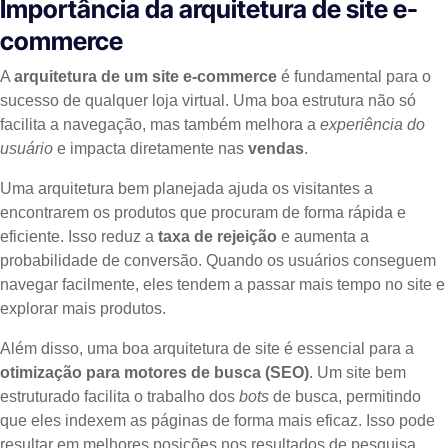
Importância da arquitetura de site e-
commerce
A
arquitetura de um site e-commerce
é fundamental para o
sucesso de qualquer loja virtual. Uma boa estrutura não só
facilita a navegação, mas também melhora a
experiência do
usuário
e impacta diretamente nas
vendas
.
Uma arquitetura bem planejada ajuda os visitantes a
encontrarem os produtos que procuram de forma rápida e
eficiente. Isso reduz a
taxa de rejeição
e aumenta a
probabilidade de conversão. Quando os usuários conseguem
navegar facilmente, eles tendem a passar mais tempo no site e
explorar mais produtos.
Além disso, uma boa arquitetura de site é essencial para a
otimização para motores de busca (SEO)
. Um site bem
estruturado facilita o trabalho dos
bots
de busca, permitindo
que eles indexem as páginas de forma mais eficaz. Isso pode
resultar em melhores posições nos resultados de pesquisa,