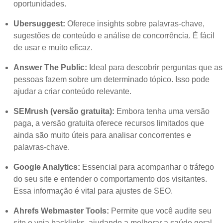
oportunidades.
Ubersuggest:
Oferece insights sobre palavras-chave,
sugestões de conteúdo e análise de concorrência. É fácil
de usar e muito eficaz.
Answer The Public:
Ideal para descobrir perguntas que as
pessoas fazem sobre um determinado tópico. Isso pode
ajudar a criar conteúdo relevante.
SEMrush (versão gratuita):
Embora tenha uma versão
paga, a versão gratuita oferece recursos limitados que
ainda são muito úteis para analisar concorrentes e
palavras-chave.
Google Analytics:
Essencial para acompanhar o tráfego
do seu site e entender o comportamento dos visitantes.
Essa informação é vital para ajustes de SEO.
Ahrefs Webmaster Tools:
Permite que você audite seu
site e veja backlinks, ajudando a melhorar a saúde geral