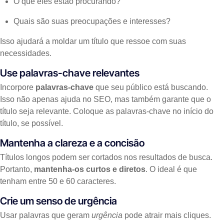
O que eles estão procurando?
Quais são suas preocupações e interesses?
Isso ajudará a moldar um título que ressoe com suas
necessidades.
Use palavras-chave relevantes
Incorpore
palavras-chave
que seu público está buscando.
Isso não apenas ajuda no SEO, mas também garante que o
título seja relevante. Coloque as palavras-chave no início do
título, se possível.
Mantenha a clareza e a concisão
Títulos longos podem ser cortados nos resultados de busca.
Portanto,
mantenha-os curtos e diretos
. O ideal é que
tenham entre 50 e 60 caracteres.
Crie um senso de urgência
Usar palavras que geram
urgência
pode atrair mais cliques.