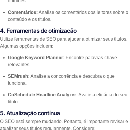
opiniões.
Comentários:
Analise os comentários dos leitores sobre o
conteúdo e os títulos.
4. Ferramentas de otimização
Utilize ferramentas de SEO para ajudar a otimizar seus títulos.
Algumas opções incluem:
Google Keyword Planner:
Encontre palavras-chave
relevantes.
SEMrush:
Analise a concorrência e descubra o que
funciona.
CoSchedule Headline Analyzer:
Avalie a eficácia do seu
título.
5. Atualização contínua
O SEO está sempre mudando. Portanto, é importante revisar e
atualizar seus títulos regularmente. Considere: