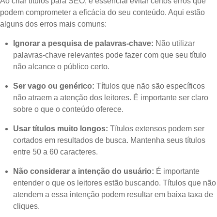
Ao criar títulos para SEO, é essencial evitar certos erros que
podem comprometer a eficácia do seu conteúdo. Aqui estão
alguns dos erros mais comuns:
Ignorar a pesquisa de palavras-chave:
Não utilizar
palavras-chave relevantes pode fazer com que seu título
não alcance o público certo.
Ser vago ou genérico:
Títulos que não são específicos
não atraem a atenção dos leitores. É importante ser claro
sobre o que o conteúdo oferece.
Usar títulos muito longos:
Títulos extensos podem ser
cortados em resultados de busca. Mantenha seus títulos
entre 50 a 60 caracteres.
Não considerar a intenção do usuário:
É importante
entender o que os leitores estão buscando. Títulos que não
atendem a essa intenção podem resultar em baixa taxa de
cliques.