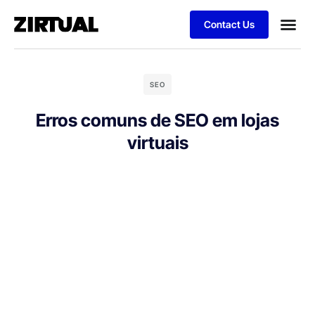
Contact Us
SEO
Erros comuns de SEO em lojas
virtuais