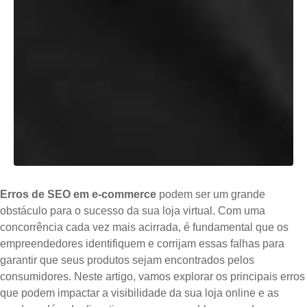
Erros de SEO em e-commerce
podem ser um grande
obstáculo para o sucesso da sua loja virtual. Com uma
concorrência cada vez mais acirrada, é fundamental que os
empreendedores identifiquem e corrijam essas falhas para
garantir que seus produtos sejam encontrados pelos
consumidores. Neste artigo, vamos explorar os principais erros
que podem impactar a visibilidade da sua loja online e as