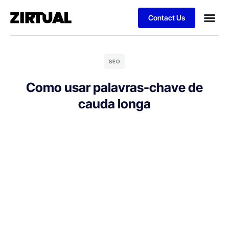
Contact Us
SEO
Como usar palavras-chave de
cauda longa