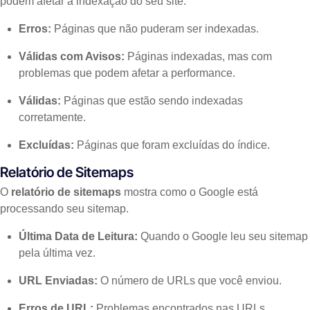
podem afetar a indexação do seu site.
Erros:
Páginas que não puderam ser indexadas.
Válidas com Avisos:
Páginas indexadas, mas com
problemas que podem afetar a performance.
Válidas:
Páginas que estão sendo indexadas
corretamente.
Excluídas:
Páginas que foram excluídas do índice.
Relatório de Sitemaps
O
relatório de sitemaps
mostra como o Google está
processando seu sitemap.
Última Data de Leitura:
Quando o Google leu seu sitemap
pela última vez.
URL Enviadas:
O número de URLs que você enviou.
Erros de URL:
Problemas encontrados nas URLs