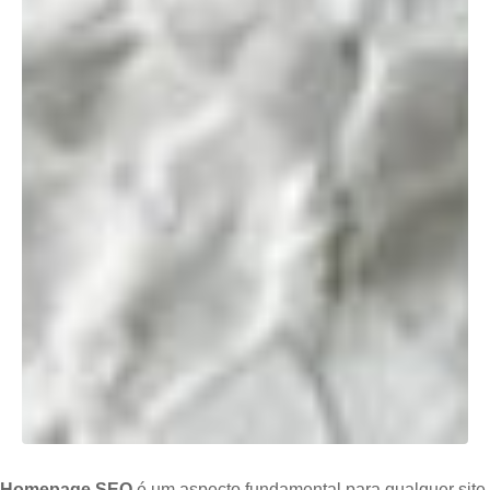
Homepage SEO
é um aspecto fundamental para qualquer site