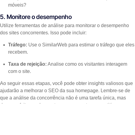
móveis?
5. Monitore o desempenho
Utilize ferramentas de análise para monitorar o desempenho
dos sites concorrentes. Isso pode incluir:
Tráfego:
Use o SimilarWeb para estimar o tráfego que eles
recebem.
Taxa de rejeição:
Analise como os visitantes interagem
com o site.
Ao seguir essas etapas, você pode obter insights valiosos que
ajudarão a melhorar o SEO da sua homepage. Lembre-se de
que a análise da concorrência não é uma tarefa única, mas
deve ser feita regularmente para se manter competitivo.
CASE STUDIES