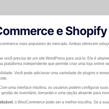
Commerce e Shopify
-commerce mais populares do mercado. Ambas oferecem soluçõ
você precisa de um site WordPress para usá-lo. Ele é altament
uma plataforma independente que permite criar uma loja online
idade. Você pode adicionar uma variedade de plugins e temas 
site.
 Com uma interface intuitiva, os usuários podem configurar su
gestão de inventário, tornando-o uma opção atraente para no
alizável
, o WooCommerce pode ser a melhor escolha. Se a sua 