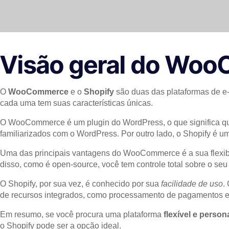
Visão geral do Woo
O
WooCommerce
e o
Shopify
são duas das plataformas de e
cada uma tem suas características únicas.
O WooCommerce é um plugin do WordPress, o que significa que 
familiarizados com o WordPress. Por outro lado, o Shopify é 
Uma das principais vantagens do WooCommerce é a sua flexibil
disso, como é open-source, você tem controle total sobre o seu 
O Shopify, por sua vez, é conhecido por sua
facilidade de uso
.
de recursos integrados, como processamento de pagamentos e 
Em resumo, se você procura uma plataforma
flexível e person
o Shopify pode ser a opção ideal.