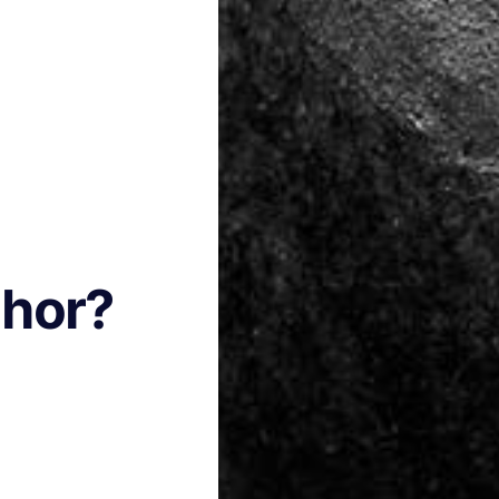
lhor?