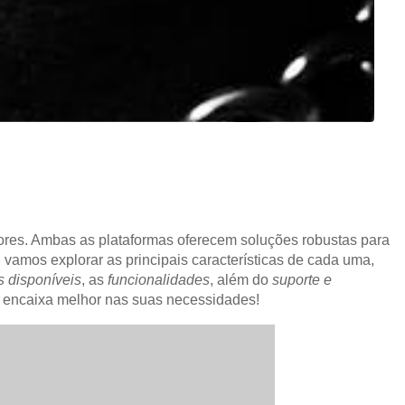
res. Ambas as plataformas oferecem soluções robustas para
vamos explorar as principais características de cada uma,
s disponíveis
, as
funcionalidades
, além do
suporte e
e encaixa melhor nas suas necessidades!