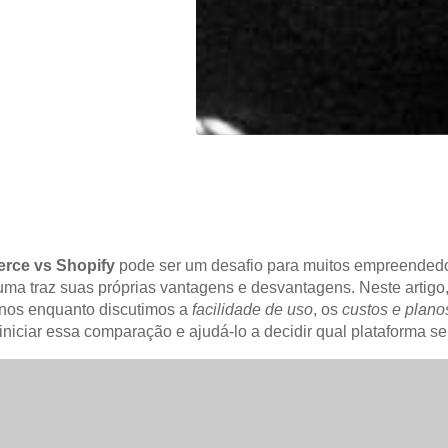
ce vs Shopify
pode ser um desafio para muitos empreendedo
ma traz suas próprias vantagens e desvantagens. Neste artigo, 
nos enquanto discutimos a
facilidade de uso
, os
custos e plano
ciar essa comparação e ajudá-lo a decidir qual plataforma s