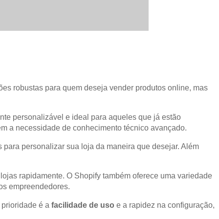
es robustas para quem deseja vender produtos online, mas
e personalizável e ideal para aqueles que já estão
 sem a necessidade de conhecimento técnico avançado.
para personalizar sua loja da maneira que desejar. Além
as lojas rapidamente. O Shopify também oferece uma variedade
vos empreendedores.
prioridade é a
facilidade de uso
e a rapidez na configuração,