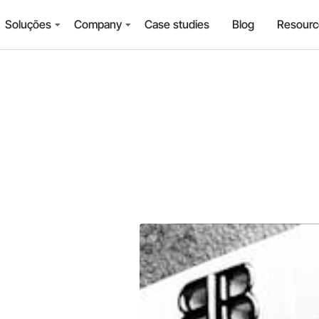
Soluções
Company
Case studies
Blog
Resourc