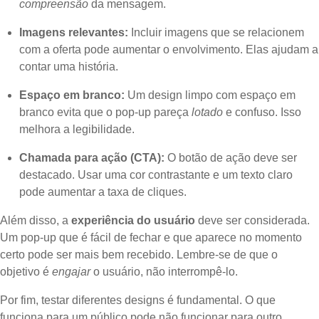
compreensão
da mensagem.
Imagens relevantes:
Incluir imagens que se relacionem
com a oferta pode aumentar o envolvimento. Elas ajudam a
contar uma história.
Espaço em branco:
Um design limpo com espaço em
branco evita que o pop-up pareça
lotado
e confuso. Isso
melhora a legibilidade.
Chamada para ação (CTA):
O botão de ação deve ser
destacado. Usar uma cor contrastante e um texto claro
pode aumentar a taxa de cliques.
Além disso, a
experiência do usuário
deve ser considerada.
Um pop-up que é fácil de fechar e que aparece no momento
certo pode ser mais bem recebido. Lembre-se de que o
objetivo é
engajar
o usuário, não interrompê-lo.
Por fim, testar diferentes designs é fundamental. O que
funciona para um público pode não funcionar para outro.