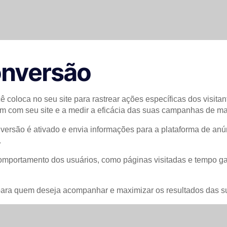
conversão
coloca no seu site para rastrear ações específicas dos visitan
em com seu site e a medir a eficácia das suas campanhas de ma
nversão é ativado e envia informações para a plataforma de a
.
omportamento dos usuários, como páginas visitadas e tempo gas
 para quem deseja acompanhar e maximizar os resultados das 