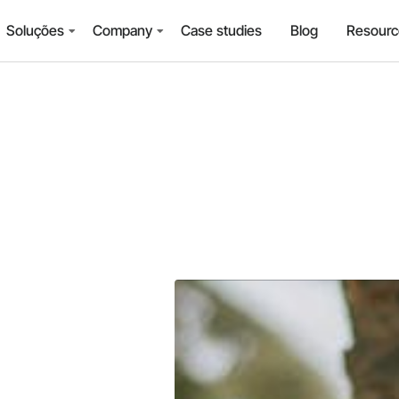
Soluções
Company
Case studies
Blog
Resourc