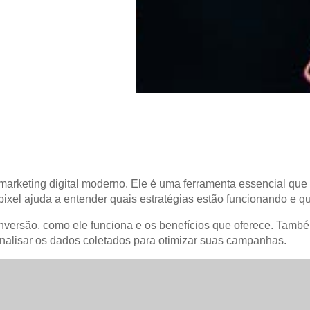
keting digital moderno. Ele é uma ferramenta essencial que 
 pixel ajuda a entender quais estratégias estão funcionando e q
conversão, como ele funciona e os benefícios que oferece. Tam
alisar os dados coletados para otimizar suas campanhas.