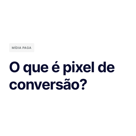
MÍDIA PAGA
O que é pixel de
conversão?