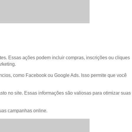
tes. Essas ações podem incluir compras, inscrições ou cliques
rketing.
núncios, como Facebook ou Google Ads. Isso permite que você
to no site. Essas informações são valiosas para otimizar suas
suas campanhas online.