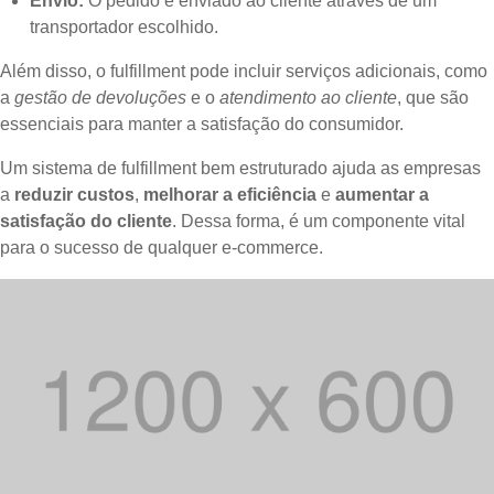
Envio:
O pedido é enviado ao cliente através de um
transportador escolhido.
Além disso, o fulfillment pode incluir serviços adicionais, como
a
gestão de devoluções
e o
atendimento ao cliente
, que são
essenciais para manter a satisfação do consumidor.
Um sistema de fulfillment bem estruturado ajuda as empresas
a
reduzir custos
,
melhorar a eficiência
e
aumentar a
satisfação do cliente
. Dessa forma, é um componente vital
para o sucesso de qualquer e-commerce.