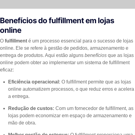
Benefícios do fulfillment em lojas
online
O
fulfillment
é um processo essencial para o sucesso de lojas
online. Ele se refere à gestão de pedidos, armazenamento e
entrega de produtos. Aqui estão alguns
benefícios
que as lojas
online podem obter ao implementar um sistema de fulfillment
eficaz:
Eficiência operacional:
O fulfillment permite que as lojas
online automatizem processos, o que reduz erros e acelera
a entrega.
Redução de custos:
Com um fornecedor de fulfillment, as
lojas podem economizar em espaço de armazenamento e
mão de obra.
Melhor gestão de estoque:
O fulfillment proporciona uma