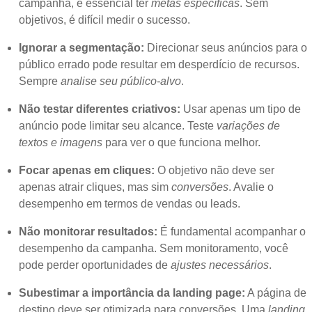
campanha, é essencial ter
metas específicas
. Sem
objetivos, é difícil medir o sucesso.
Ignorar a segmentação:
Direcionar seus anúncios para o
público errado pode resultar em desperdício de recursos.
Sempre
analise seu público-alvo
.
Não testar diferentes criativos:
Usar apenas um tipo de
anúncio pode limitar seu alcance. Teste
variações de
textos e imagens
para ver o que funciona melhor.
Focar apenas em cliques:
O objetivo não deve ser
apenas atrair cliques, mas sim
conversões
. Avalie o
desempenho em termos de vendas ou leads.
Não monitorar resultados:
É fundamental acompanhar o
desempenho da campanha. Sem monitoramento, você
pode perder oportunidades de
ajustes necessários
.
Subestimar a importância da landing page:
A página de
destino deve ser otimizada para conversões. Uma
landing