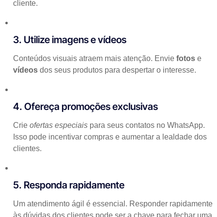
cliente.
3. Utilize imagens e vídeos
Conteúdos visuais atraem mais atenção. Envie
fotos
e
vídeos
dos seus produtos para despertar o interesse.
4. Ofereça promoções exclusivas
Crie
ofertas especiais
para seus contatos no WhatsApp.
Isso pode incentivar compras e aumentar a lealdade dos
clientes.
5. Responda rapidamente
Um atendimento ágil é essencial. Responder rapidamente
às dúvidas dos clientes pode ser a chave para fechar uma