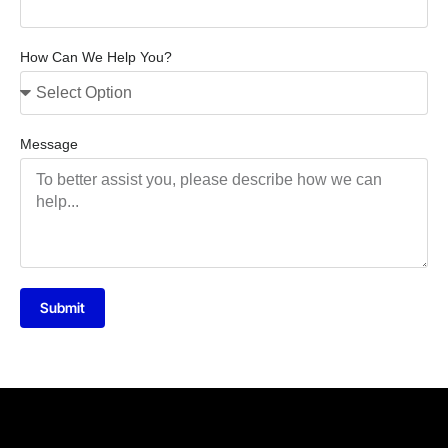
How Can We Help You?
Message
Submit