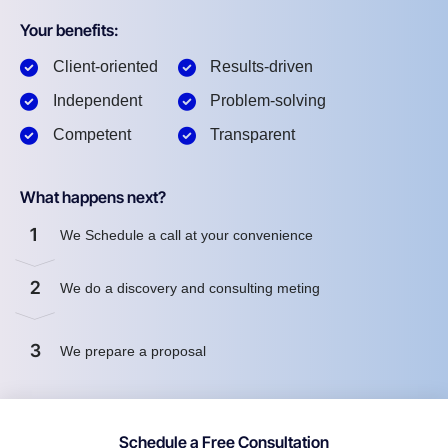
Your benefits:
Client-oriented
Results-driven
Independent
Problem-solving
Competent
Transparent
What happens next?
1
We Schedule a call at your convenience
2
We do a discovery and consulting meting
3
We prepare a proposal
Schedule a Free Consultation